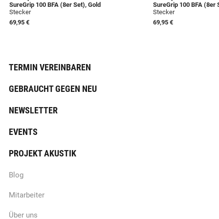
SureGrip 100 BFA (8er Set), Gold
SureGrip 100 BFA (8er S
Stecker
Stecker
69,95 €
69,95 €
TERMIN VEREINBAREN
GEBRAUCHT GEGEN NEU
NEWSLETTER
EVENTS
PROJEKT AKUSTIK
Blog
Mitarbeiter
Über uns