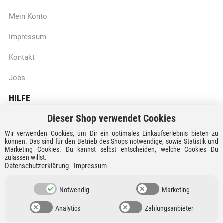
Mein Konto
Impressum
Kontakt
Jobs
HILFE
Dieser Shop verwendet Cookies
Batteriegesetzhinweise
Wir verwenden Cookies, um Dir ein optimales Einkaufserlebnis bieten zu
Vertrag widerrufen
können. Das sind für den Betrieb des Shops notwendige, sowie Statistik und
Marketing Cookies. Du kannst selbst entscheiden, welche Cookies Du
zulassen willst.
Versandkosten und Lieferzeiten
Datenschutzerklärung
Impressum
Zahlungsarten
Notwendig
Marketing
Analytics
Zahlungsanbieter