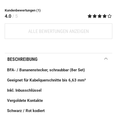
Kundenbewertungen (1)
4.0
/ 5
ALLE BEWERTUNGEN ANZEIGEN
BESCHREIBUNG
BFA- / Bananenstecker, schraubbar (8er Set)
Geeignet für Kabelquerschnitte bis 6,63 mm²
Inkl. Inbusschlüssel
Vergoldete Kontakte
Schwarz / Rot kodiert