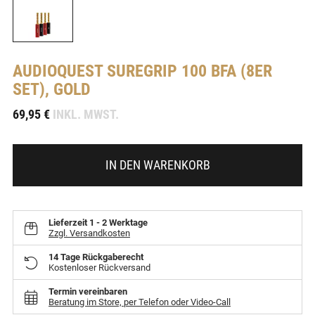
AUDIOQUEST
SUREGRIP 100 BFA (8ER
SET), GOLD
-
69,95 €
INKL. MWST.
IN DEN WARENKORB
Lieferzeit
1 - 2 Werktage
Zzgl. Versandkosten
14 Tage Rückgaberecht
Kostenloser Rückversand
Termin vereinbaren
Beratung im Store, per Telefon oder Video-Call