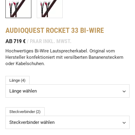
AUDIOQUEST
ROCKET 33 BI-WIRE
-
AB
719 €
/ PAAR INKL. MWST.
Hochwertiges Bi-Wire Lautsprecherkabel. Original vom
Hersteller konfektioniert mit versilberten Bananensteckern
oder Kabelschuhen.
Länge (4)
Länge wählen
Steckverbinder (2)
Steckverbinder wählen