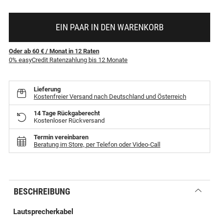
EIN PAAR IN DEN WARENKORB
Oder ab 60 €
/ Monat
in
12
Raten
0% easyCredit Ratenzahlung bis 12 Monate
Lieferung
Kostenfreier Versand nach Deutschland und Österreich
14 Tage Rückgaberecht
Kostenloser Rückversand
Termin vereinbaren
Beratung im Store, per Telefon oder Video-Call
BESCHREIBUNG
Lautsprecherkabel