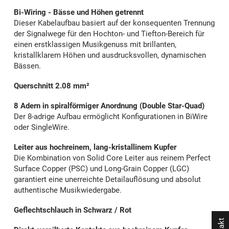
Bi-Wiring - Bässe und Höhen getrennt
Dieser Kabelaufbau basiert auf der konsequenten Trennung
der Signalwege für den Hochton- und Tiefton-Bereich für
einen erstklassigen Musikgenuss mit brillanten,
kristallklarem Höhen und ausdrucksvollen, dynamischen
Bässen.
Querschnitt 2.08 mm²
8 Adern in spiralförmiger Anordnung (Double Star-Quad)
Der 8-adrige Aufbau ermöglicht Konfigurationen in BiWire
oder SingleWire.
Leiter aus hochreinem, lang-kristallinem Kupfer
Die Kombination von Solid Core Leiter aus reinem Perfect
Surface Copper (PSC) und Long-Grain Copper (LGC)
garantiert eine unerreichte Detailauflösung und absolut
authentische Musikwiedergabe.
Geflechtschlauch in Schwarz / Rot