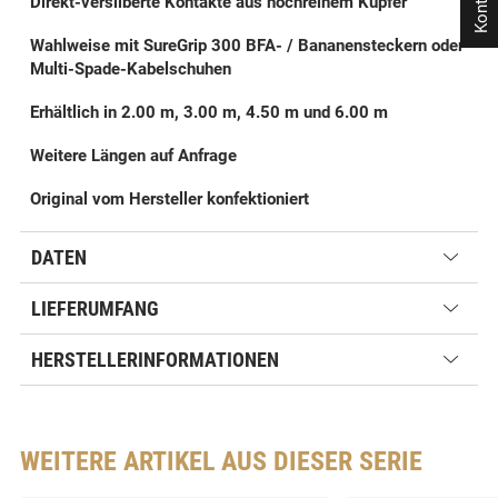
Kontakt
Direkt-versilberte Kontakte aus hochreinem Kupfer
Wahlweise mit SureGrip 300 BFA- / Bananensteckern oder
Multi-Spade-Kabelschuhen
Erhältlich in 2.00 m, 3.00 m, 4.50 m und 6.00 m
Weitere Längen auf Anfrage
Original vom Hersteller konfektioniert
DATEN
LIEFERUMFANG
HERSTELLERINFORMATIONEN
WEITERE ARTIKEL AUS DIESER SERIE