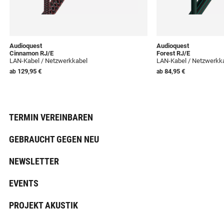
Audioquest
Audioquest
Cinnamon RJ/E
Forest RJ/E
LAN-Kabel / Netzwerkkabel
LAN-Kabel / Netzwerkk
129,95 €
84,95 €
ab
ab
TERMIN VEREINBAREN
GEBRAUCHT GEGEN NEU
NEWSLETTER
EVENTS
PROJEKT AKUSTIK