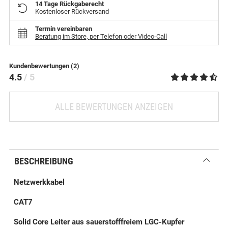
14 Tage Rückgaberecht
Kostenloser Rückversand
Termin vereinbaren
Beratung im Store, per Telefon oder Video-Call
Kundenbewertungen (2)
4.5
/ 5
ALLE BEWERTUNGEN ANZEIGEN
BESCHREIBUNG
Netzwerkkabel
CAT7
Solid Core Leiter aus sauerstofffreiem LGC-Kupfer