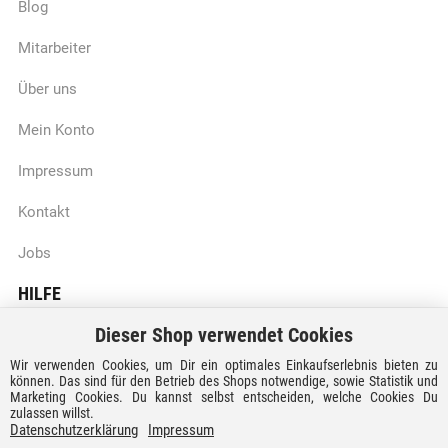
Blog
Mitarbeiter
Über uns
Mein Konto
Impressum
Kontakt
Jobs
HILFE
Dieser Shop verwendet Cookies
Batteriegesetzhinweise
Wir verwenden Cookies, um Dir ein optimales Einkaufserlebnis bieten zu
Vertrag widerrufen
können. Das sind für den Betrieb des Shops notwendige, sowie Statistik und
Marketing Cookies. Du kannst selbst entscheiden, welche Cookies Du
zulassen willst.
Versandkosten und Lieferzeiten
Datenschutzerklärung
Impressum