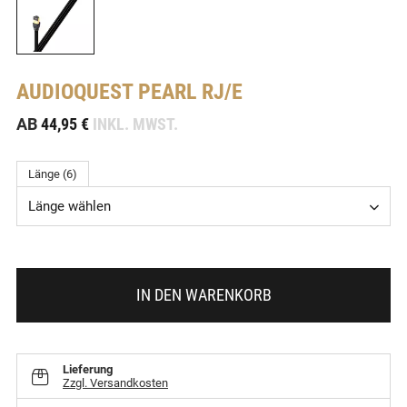
AUDIOQUEST
PEARL RJ/E
-
AB
44,95 €
INKL. MWST.
Länge (6)
Länge wählen
IN DEN WARENKORB
Lieferung
Zzgl. Versandkosten