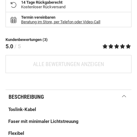
14 Tage Rückgaberecht
Kostenloser Rückversand
Termin vereinbaren
Beratung im Store, per Telefon oder Video-Call
Kundenbewertungen (3)
5.0
/ 5
ALLE BEWERTUNGEN ANZEIGEN
BESCHREIBUNG
Toslink-Kabel
Faser mit minimaler Lichtstreuung
Flexibel