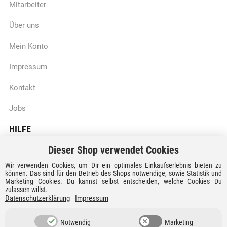
Mitarbeiter
Über uns
Mein Konto
Impressum
Kontakt
Jobs
HILFE
Dieser Shop verwendet Cookies
Batteriegesetzhinweise
Wir verwenden Cookies, um Dir ein optimales Einkaufserlebnis bieten zu
Vertrag widerrufen
können. Das sind für den Betrieb des Shops notwendige, sowie Statistik und
Marketing Cookies. Du kannst selbst entscheiden, welche Cookies Du
zulassen willst.
Versandkosten und Lieferzeiten
Datenschutzerklärung
Impressum
Zahlungsarten
Notwendig
Marketing