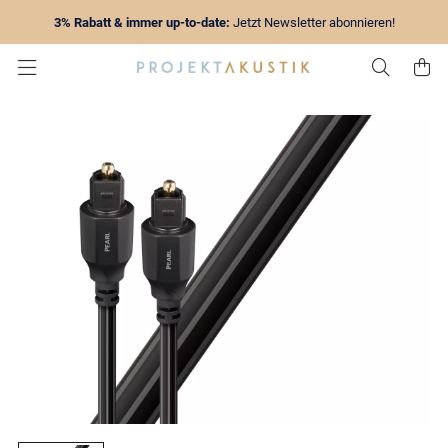
3% Rabatt & immer up-to-date:
Jetzt Newsletter abonnieren!
Zur Su
Z