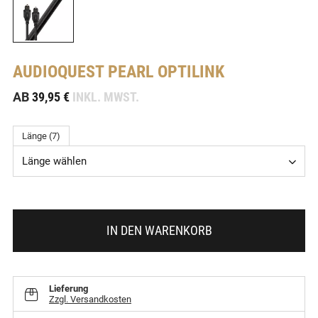
AUDIOQUEST
PEARL OPTILINK
-
AB
39,95 €
INKL. MWST.
Länge (7)
Länge wählen
IN DEN WARENKORB
Lieferung
Zzgl. Versandkosten