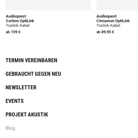
Audioquest
Audioquest
Carbon OptiLink
Cinnamon OptiLink
Toslink-Kabel
Toslink-Kabel
159 €
89,95 €
ab
ab
TERMIN VEREINBAREN
GEBRAUCHT GEGEN NEU
NEWSLETTER
EVENTS
PROJEKT AKUSTIK
Blog