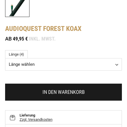
AUDIOQUEST
FOREST KOAX
-
AB
49,95 €
INKL. MWST.
Länge (4)
Länge wählen
IN DEN WARENKORB
Lieferung
Zzgl. Versandkosten