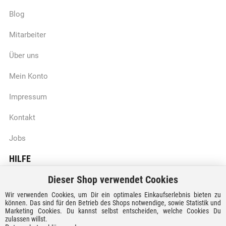
Blog
Mitarbeiter
Über uns
Mein Konto
Impressum
Kontakt
Jobs
HILFE
Dieser Shop verwendet Cookies
Batteriegesetzhinweise
Wir verwenden Cookies, um Dir ein optimales Einkaufserlebnis bieten zu
Vertrag widerrufen
können. Das sind für den Betrieb des Shops notwendige, sowie Statistik und
Marketing Cookies. Du kannst selbst entscheiden, welche Cookies Du
zulassen willst.
Versandkosten und Lieferzeiten