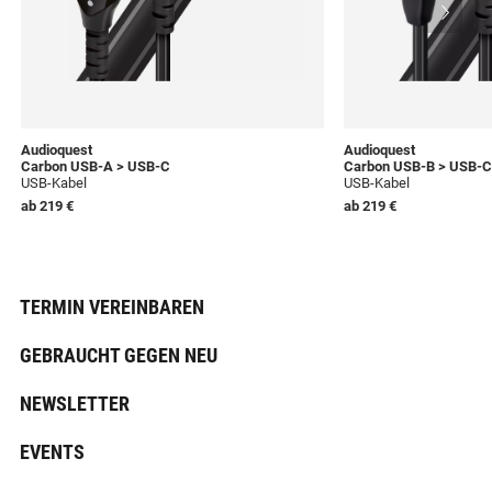
Audioquest
Audioquest
Carbon USB-A > USB-C
Carbon USB-B > USB-C
USB-Kabel
USB-Kabel
ab
219 €
ab
219 €
TERMIN VEREINBAREN
GEBRAUCHT GEGEN NEU
NEWSLETTER
EVENTS