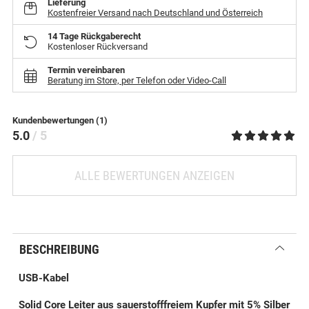
Lieferung
Kostenfreier Versand nach Deutschland und Österreich
14 Tage Rückgaberecht
Kostenloser Rückversand
Termin vereinbaren
Beratung im Store, per Telefon oder Video-Call
Kundenbewertungen (1)
5.0
/ 5
ALLE BEWERTUNGEN ANZEIGEN
BESCHREIBUNG
USB-Kabel
Solid Core Leiter aus sauerstofffreiem Kupfer mit 5% Silber