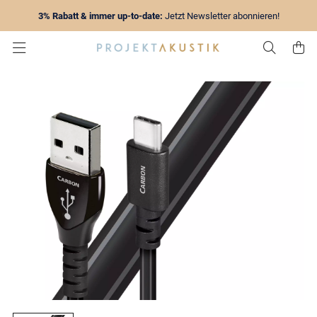
3% Rabatt & immer up-to-date:
Jetzt Newsletter abonnieren!
Zur Su
Z