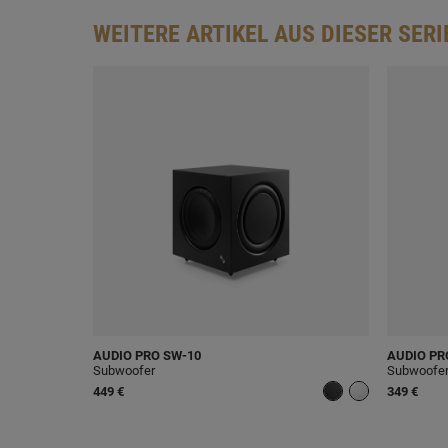
WEITERE ARTIKEL AUS DIESER SERI
AUDIO PRO
SW-10
AUDIO PR
Subwoofer
Subwoofe
449 €
349 €