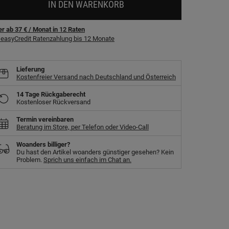
IN DEN WARENKORB
r ab 37 €
/ Monat
in
12
Raten
easyCredit Ratenzahlung bis 12 Monate
Lieferung
Kostenfreier Versand nach Deutschland und Österreich
14 Tage Rückgaberecht
Kostenloser Rückversand
Termin vereinbaren
Beratung im Store, per Telefon oder Video-Call
Woanders billiger?
Du hast den Artikel woanders günstiger gesehen? Kein
Problem.
Sprich uns einfach im Chat an.