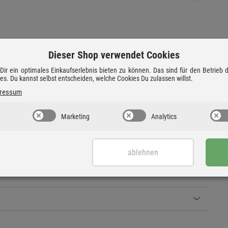
Dieser Shop verwendet Cookies
ir ein optimales Einkaufserlebnis bieten zu können. Das sind für den Betrieb
rs beeindrucken und mit überragender Klangqualität.
ies. Du kannst selbst entscheiden, welche Cookies Du zulassen willst.
ressum
Marketing
Analytics
ablehnen