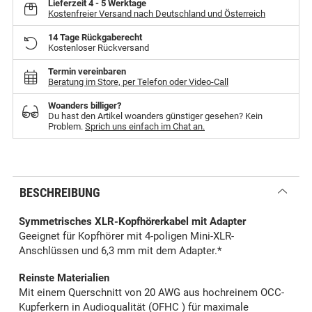
Lieferzeit
4 - 5 Werktage
Kostenfreier Versand nach Deutschland und Österreich
14 Tage Rückgaberecht
Kostenloser Rückversand
Termin vereinbaren
Beratung im Store, per Telefon oder Video-Call
Woanders billiger?
Du hast den Artikel woanders günstiger gesehen? Kein
Problem.
Sprich uns einfach im Chat an.
BESCHREIBUNG
Symmetrisches XLR-Kopfhörerkabel mit Adapter
Geeignet für Kopfhörer mit 4-poligen Mini-XLR-
Anschlüssen und 6,3 mm mit dem Adapter.*
Reinste Materialien
Mit einem Querschnitt von 20 AWG aus hochreinem OCC-
Kupferkern in Audioqualität (OFHC ) für maximale