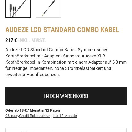
AUDEZE
LCD STANDARD COMBO KABEL
-
217 €
INKL. MWST.
Audeze LCD-Standard Combo Kabel: Symmetrisches
Kopfhörerkabel mit Adapter - Standard Audeze XLR
Kopfhörerkabel in Kombination mit einem Adapter auf 6,3 mm
für niedrige Impedanzen, hohe Strombelastbarkeit und
erweiterte Hochfrequenzen.
IN DEN WARENKORB
Oder ab 18 €
/ Monat
in
12
Raten
0% easyCredit Ratenzahlung bis 12 Monate