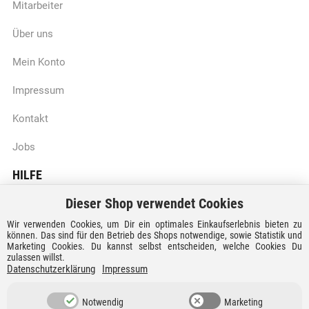
Mitarbeiter
Über uns
Mein Konto
Impressum
Kontakt
Jobs
HILFE
Dieser Shop verwendet Cookies
Batteriegesetzhinweise
Wir verwenden Cookies, um Dir ein optimales Einkaufserlebnis bieten zu
Vertrag widerrufen
können. Das sind für den Betrieb des Shops notwendige, sowie Statistik und
Marketing Cookies. Du kannst selbst entscheiden, welche Cookies Du
zulassen willst.
Versandkosten und Lieferzeiten
Datenschutzerklärung
Impressum
Zahlungsarten
Notwendig
Marketing