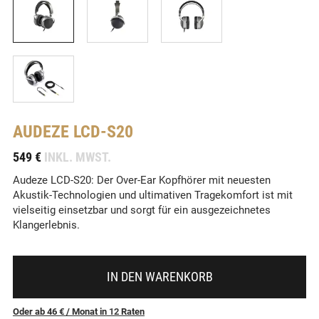
AUDEZE
LCD-S20
-
549 €
INKL. MWST.
Audeze LCD-S20: Der Over-Ear Kopfhörer mit neuesten
Akustik-Technologien und ultimativen Tragekomfort ist mit
vielseitig einsetzbar und sorgt für ein ausgezeichnetes
Klangerlebnis.
IN DEN WARENKORB
Oder ab 46 €
/ Monat
in
12
Raten