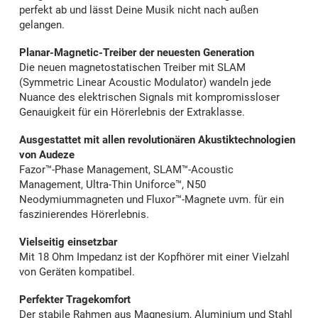
perfekt ab und lässt Deine Musik nicht nach außen
gelangen.
Planar-Magnetic-Treiber der neuesten Generation
Die neuen magnetostatischen Treiber mit SLAM
(Symmetric Linear Acoustic Modulator) wandeln jede
Nuance des elektrischen Signals mit kompromissloser
Genauigkeit für ein Hörerlebnis der Extraklasse.
Ausgestattet mit allen revolutionären Akustiktechnologien
von Audeze
Fazor™-Phase Management, SLAM™-Acoustic
Management, Ultra-Thin Uniforce™, N50
Neodymiummagneten und Fluxor™-Magnete uvm. für ein
faszinierendes Hörerlebnis.
Vielseitig einsetzbar
Mit 18 Ohm Impedanz ist der Kopfhörer mit einer Vielzahl
von Geräten kompatibel.
Perfekter Tragekomfort
Der stabile Rahmen aus Magnesium, Aluminium und Stahl