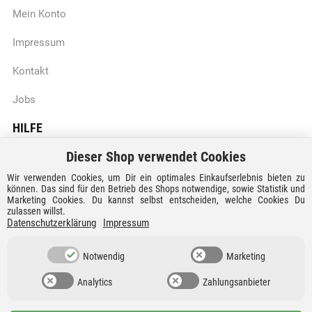
Mein Konto
Impressum
Kontakt
Jobs
HILFE
Dieser Shop verwendet Cookies
Batteriegesetzhinweise
Wir verwenden Cookies, um Dir ein optimales Einkaufserlebnis bieten zu
Vertrag widerrufen
können. Das sind für den Betrieb des Shops notwendige, sowie Statistik und
Marketing Cookies. Du kannst selbst entscheiden, welche Cookies Du
zulassen willst.
Versandkosten und Lieferzeiten
Datenschutzerklärung
Impressum
Zahlungsarten
Notwendig
Marketing
Analytics
Zahlungsanbieter