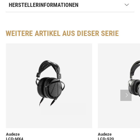
HERSTELLERINFORMATIONEN
WEITERE ARTIKEL AUS DIESER SERIE
Audeze
Audeze
LCD-MX4
LCD-S20