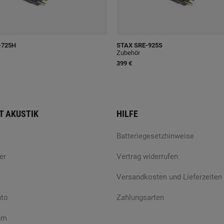
-725H
STAX
SRE-925S
Zubehör
399 €
T AKUSTIK
HILFE
Batteriegesetzhinweise
er
Vertrag widerrufen
Versandkosten und Lieferzeiten
nto
Zahlungsarten
um