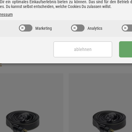
ir ein optimales Einkaufserlebnis bieten zu können. Das sind für den Betrieb
ies. Du kannst selbst entscheiden, welche Cookies Du zulassen willst.
ressum
Marketing
Analytics
ablehnen
E