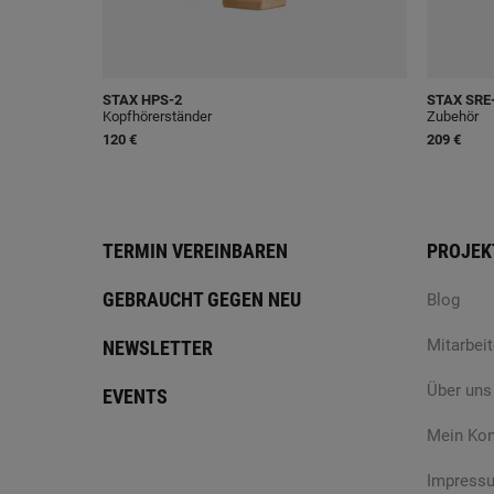
STAX
HPS-2
STAX
SRE
Kopfhörerständer
Zubehör
120 €
209 €
TERMIN VEREINBAREN
PROJEK
GEBRAUCHT GEGEN NEU
Blog
Mitarbeit
NEWSLETTER
Über uns
EVENTS
Mein Ko
Impress