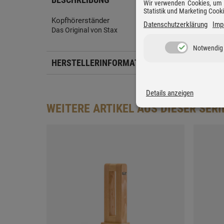
Wir verwenden Cookies, um D
Statistik und Marketing Cook
Kopfhörerständer
Datenschutzerklärung
Imp
Das Original von Stax
Notwendig
HERSTELLERINFORMATIONEN
Details anzeigen
WEITERE ARTIKEL AUS DIESER SERI