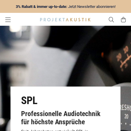
3% Rabatt & immer up-to-date:
Jetzt Newsletter abonnieren!
Zur Su
Z
SPL
Professionelle Audiotechnik
für höchste Ansprüche