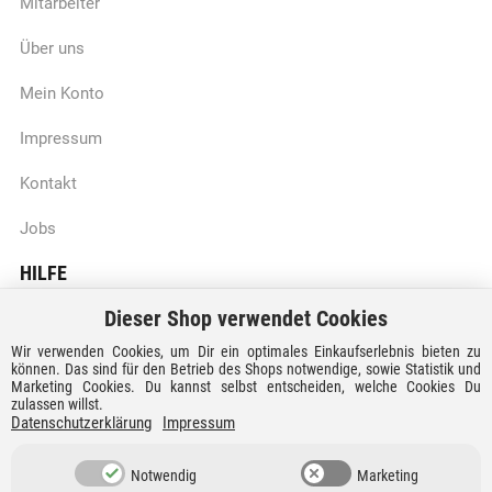
Mitarbeiter
Über uns
Mein Konto
Impressum
Kontakt
Jobs
HILFE
Dieser Shop verwendet Cookies
Batteriegesetzhinweise
Wir verwenden Cookies, um Dir ein optimales Einkaufserlebnis bieten zu
Vertrag widerrufen
können. Das sind für den Betrieb des Shops notwendige, sowie Statistik und
Marketing Cookies. Du kannst selbst entscheiden, welche Cookies Du
zulassen willst.
Versandkosten und Lieferzeiten
Datenschutzerklärung
Impressum
Zahlungsarten
Notwendig
Marketing