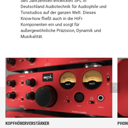
Seit Jahrzehnten entwickelt SPL in
Deutschland Audiotechnik für Audiophile und
Tonstudios auf der ganzen Welt. Dieses
Know-how fließt auch in die HiFi-
Komponenten ein und sorgt für
außergewöhnliche Präzision, Dynamik und
Musikalität.
KOPFHÖRERVERSTÄRKER
PHON