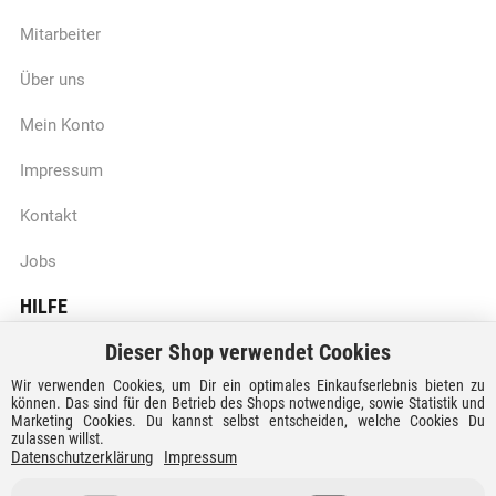
Mitarbeiter
Über uns
Mein Konto
Impressum
Kontakt
Jobs
HILFE
Dieser Shop verwendet Cookies
Batteriegesetzhinweise
Wir verwenden Cookies, um Dir ein optimales Einkaufserlebnis bieten zu
Vertrag widerrufen
können. Das sind für den Betrieb des Shops notwendige, sowie Statistik und
Marketing Cookies. Du kannst selbst entscheiden, welche Cookies Du
zulassen willst.
Versandkosten und Lieferzeiten
Datenschutzerklärung
Impressum
Zahlungsarten