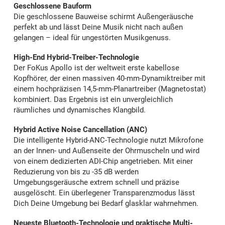
Geschlossene Bauform
Die geschlossene Bauweise schirmt Außengeräusche
perfekt ab und lässt Deine Musik nicht nach außen
gelangen – ideal für ungestörten Musikgenuss.
High-End Hybrid-Treiber-Technologie
Der FoKus Apollo ist der weltweit erste kabellose
Kopfhörer, der einen massiven 40-mm-Dynamiktreiber mit
einem hochpräzisen 14,5-mm-Planartreiber (Magnetostat)
kombiniert. Das Ergebnis ist ein unvergleichlich
räumliches und dynamisches Klangbild.
Hybrid Active Noise Cancellation (ANC)
Die intelligente Hybrid-ANC-Technologie nutzt Mikrofone
an der Innen- und Außenseite der Ohrmuscheln und wird
von einem dedizierten ADI-Chip angetrieben. Mit einer
Reduzierung von bis zu -35 dB werden
Umgebungsgeräusche extrem schnell und präzise
ausgelöscht. Ein überlegener Transparenzmodus lässt
Dich Deine Umgebung bei Bedarf glasklar wahrnehmen.
Neueste Bluetooth-Technologie und praktische Multi-