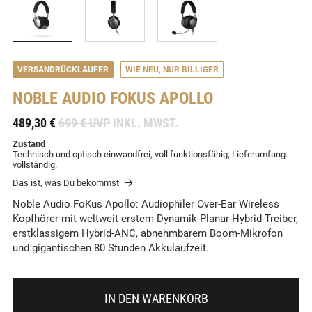
VERSANDRÜCKLÄUFER
WIE NEU, NUR BILLIGER
NOBLE AUDIO
FOKUS APOLLO
-
489,30 €
699 € UVP
INKL. MWST.
Zustand
Technisch und optisch einwandfrei, voll funktionsfähig; Lieferumfang:
vollständig.
Das ist, was Du bekommst
Noble Audio FoKus Apollo: Audiophiler Over-Ear Wireless
Kopfhörer mit weltweit erstem Dynamik-Planar-Hybrid-Treiber,
erstklassigem Hybrid-ANC, abnehmbarem Boom-Mikrofon
und gigantischen 80 Stunden Akkulaufzeit.
IN DEN WARENKORB