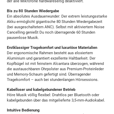
der alle Mikrofone hardwareseitig deaktiviert.
Bis zu 80 Stunden Wiedergabe
Ein absolutes Ausdauerwunder: Der extrem leistungsstarke
Akku ermöglicht gigantische 80 Stunden Wiedergabezeit
(bei ausgeschaltetem ANC). Selbst mit aktiviertem Noise
Cancelling genießt Du noch überragende 60 Stunden
pausenlose Musik.
Erstklassiger Tragekomfort und luxuriöse Materialien
Der ergonomische Rahmen besteht aus eloxiertem
Aluminium und garantiert exzellente Haltbarkeit. Der
Kopfbügel ist mit feinstem Alcantara überzogen, während
die austauschbaren Ohrpolster aus Premium-Proteinleder
und Memory-Schaum gefertigt sind. Überragender
Tragekomfort – auch bei stundenlangen Hörsessions.
Kabelloser und kabelgebundener Betrieb
Höre Musik völlig flexibel: Drahtlos per Bluetooth oder
kabelgebunden über das mitgelieferte 3,5-mm-Audiokabel.
Intuitive Bedienung