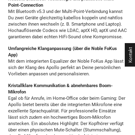
Point-Connection
Mit Bluetooth v5.3 und der Multi-Point-Verbindung kannst
Du zwei Geräte gleichzeitig kabellos koppeln und nahtlos
zwischen ihnen wechseln (z. B. Smartphone und Laptop).
Hochauflösende Codecs wie LDAC, aptX HD, aptX und AAC
garantieren dabei echten HiFi-Sound ohne Kompromisse.
Umfangreiche Klanganpassung (über die Noble FoKus
Kontakt
App)
Mit dem integrierten Equalizer der Noble FoKus App lässt
sich der Klang des Apollo perfekt an Deine persönlichen
Vorlieben anpassen und personalisieren.
Kristallklare Kommunikation & abnehmbares Boom-
Mikrofon
Egal ob für Anrufe, im Home-Office oder beim Gaming: Der
Apollo bietet bereits über die integrierten Mikrofone eine
exzellente Sprachqualität. Für professionelle Einsätze
lässt sich zudem ein hochwertiges Boom-Mikrofon
anstecken. Ein absolutes Highlight: Der Kopfhörer verfügt
über einen physischen Mute-Schalter (Stummschaltung),