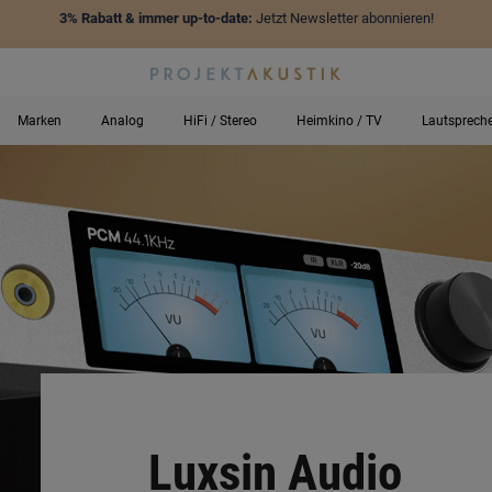
3% Rabatt & immer up-to-date:
Jetzt Newsletter abonnieren!
Marken
Analog
HiFi / Stereo
Heimkino / TV
Lautsprech
Luxsin Audio