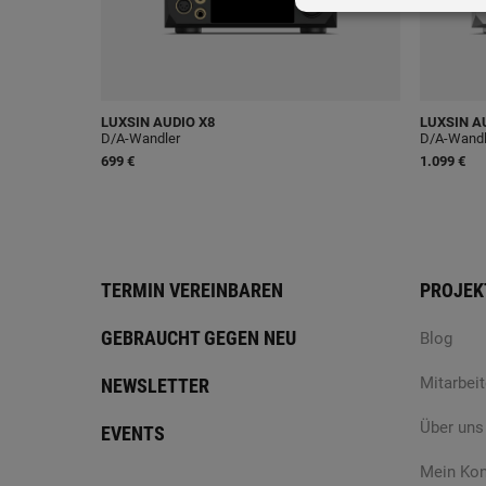
LUXSIN AUDIO
X8
LUXSIN A
D/A-Wandler
D/A-Wandl
699 €
1.099 €
TERMIN VEREINBAREN
PROJEK
GEBRAUCHT GEGEN NEU
Blog
Mitarbeit
NEWSLETTER
Über uns
EVENTS
Mein Ko