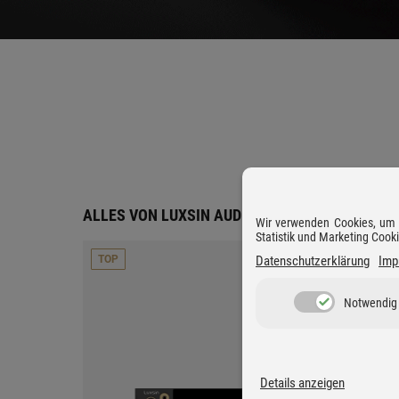
ALLES VON LUXSIN AUDIO
Wir verwenden Cookies, um D
Statistik und Marketing Cook
Datenschutzerklärung
Imp
TOP
TOP
Notwendig
Details anzeigen