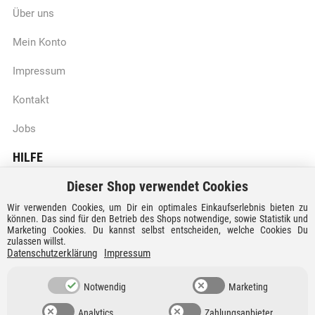
Über uns
Mein Konto
Impressum
Kontakt
Jobs
HILFE
Dieser Shop verwendet Cookies
Batteriegesetzhinweise
Wir verwenden Cookies, um Dir ein optimales Einkaufserlebnis bieten zu
Vertrag widerrufen
können. Das sind für den Betrieb des Shops notwendige, sowie Statistik und
Marketing Cookies. Du kannst selbst entscheiden, welche Cookies Du
zulassen willst.
Versandkosten und Lieferzeiten
Datenschutzerklärung
Impressum
Zahlungsarten
Notwendig
Marketing
Analytics
Zahlungsanbieter