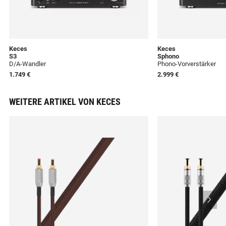
Keces
Keces
S3
Sphono
D/A-Wandler
Phono-Vorverstärker
1.749 €
2.999 €
WEITERE ARTIKEL VON KECES