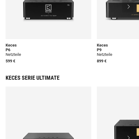
Keces
Keces
P6
P9
Netzteile
Netzteile
599 €
899 €
KECES SERIE ULTIMATE