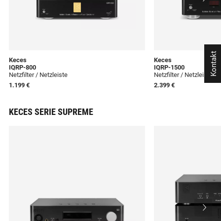
Kontakt
Keces
Keces
IQRP-800
IQRP-1500
Netzfilter / Netzleiste
Netzfilter / Netzleiste
1.199 €
2.399 €
KECES SERIE SUPREME