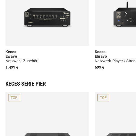
Keces
Keces
Ewave
Ebravo
Netzwerk-Zubehör
Netzwerk-Player / Stre
1.499 €
699 €
KECES SERIE PIER
TOP
TOP