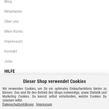
Blog
Mitarbeiter
Über uns
Mein Konto
Impressum
Kontakt
Jobs
HILFE
Dieser Shop verwendet Cookies
Batteriegesetzhinweise
Wir verwenden Cookies, um Dir ein optimales Einkaufserlebnis bieten zu
Vertrag widerrufen
können. Das sind für den Betrieb des Shops notwendige, sowie Statistik und
Marketing Cookies. Du kannst selbst entscheiden, welche Cookies Du
zulassen willst.
Versandkosten und Lieferzeiten
Datenschutzerklärung
Impressum