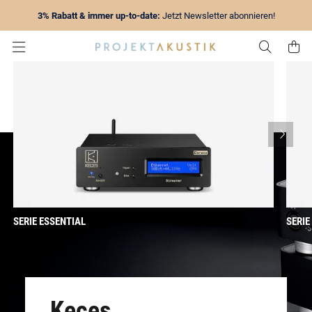
3% Rabatt & immer up-to-date:
Jetzt Newsletter abonnieren!
Zur Su
Z
SERIE ESSENTIAL
SERIE
Keces