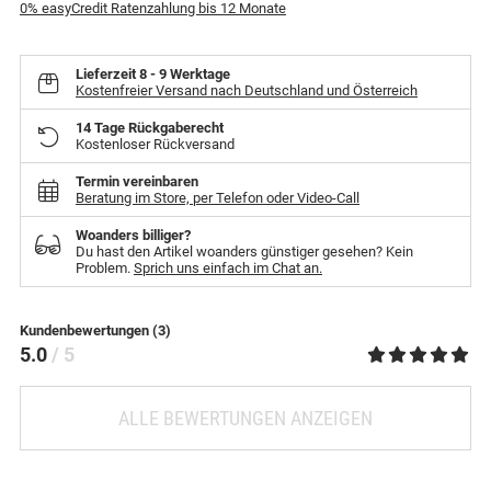
0% easyCredit Ratenzahlung bis 12 Monate
Lieferzeit
8 - 9 Werktage
Kostenfreier Versand nach Deutschland und Österreich
14 Tage Rückgaberecht
Kostenloser Rückversand
Termin vereinbaren
Beratung im Store, per Telefon oder Video-Call
Woanders billiger?
Du hast den Artikel woanders günstiger gesehen? Kein
Problem.
Sprich uns einfach im Chat an.
Kundenbewertungen (3)
5.0
/ 5
ALLE BEWERTUNGEN ANZEIGEN