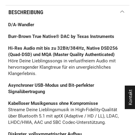
BESCHREIBUNG
D/A-Wandler
Burr-Brown True Native® DAC by Texas Instruments
Hi-Res Audio mit bis zu 32Bit/384Hz, Native DSD256
(Quad-DSD) und MQA (Master Quality Authenticated)
Höre Deine Lieblingssongs in verlustfreiem Audio mit
hervorragender Klangtreue für ein unvergleichliches
Klangerlebnis.
Asynchroner USB-Modus und Bit-perfekter
Signalübertragung
Kontakt
Kabelloser Musikgenuss ohne Kompromisse
Streame Deine Lieblingsmusik in High-Fidelity-Qualität
über Bluetooth 5.1 mit aptX (Adaptive / HD / LL), LDAC,
LHDC/HWA, AAC und SBC Codec-Unterstützung.
Diskreter, vollsymmetrischer Aufbau