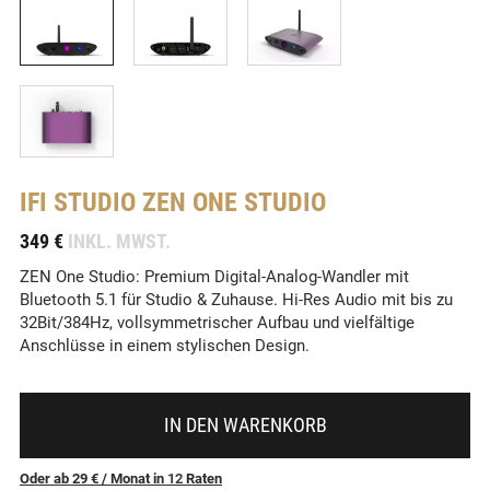
IFI STUDIO
ZEN ONE STUDIO
-
349 €
INKL. MWST.
ZEN One Studio: Premium Digital-Analog-Wandler mit
Bluetooth 5.1 für Studio & Zuhause. Hi-Res Audio mit bis zu
32Bit/384Hz, vollsymmetrischer Aufbau und vielfältige
Anschlüsse in einem stylischen Design.
IN DEN WARENKORB
Oder ab 29 €
/ Monat
in
12
Raten