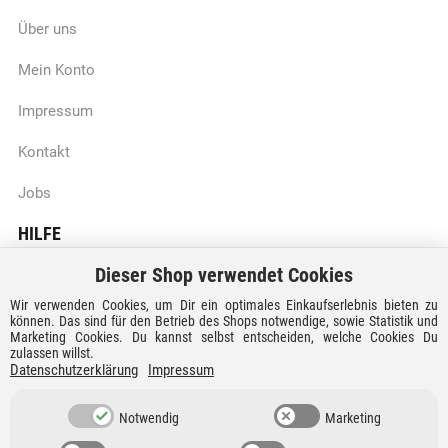
Über uns
Mein Konto
Impressum
Kontakt
Jobs
HILFE
Dieser Shop verwendet Cookies
Batteriegesetzhinweise
Wir verwenden Cookies, um Dir ein optimales Einkaufserlebnis bieten zu
Vertrag widerrufen
können. Das sind für den Betrieb des Shops notwendige, sowie Statistik und
Marketing Cookies. Du kannst selbst entscheiden, welche Cookies Du
zulassen willst.
Versandkosten und Lieferzeiten
Datenschutzerklärung
Impressum
Zahlungsarten
Notwendig
Marketing