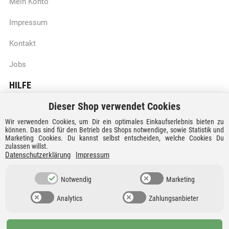
Mein Konto
Impressum
Kontakt
Jobs
HILFE
Dieser Shop verwendet Cookies
Batteriegesetzhinweise
Wir verwenden Cookies, um Dir ein optimales Einkaufserlebnis bieten zu
Vertrag widerrufen
können. Das sind für den Betrieb des Shops notwendige, sowie Statistik und
Marketing Cookies. Du kannst selbst entscheiden, welche Cookies Du
zulassen willst.
Versandkosten und Lieferzeiten
Datenschutzerklärung
Impressum
Zahlungsarten
Notwendig
Marketing
Analytics
Zahlungsanbieter