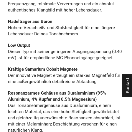
Frequenzgang, minimale Verzerrungen und ein absolut
authentisches Klangbild mit hoher Lebensdauer.
Nadelträger aus Boron
Höhere Verschleiß- und Stoßfestigkeit für eine längere
Lebensdauer Deines Tonabnehmers.
Low Output
Dieser Typ mit seiner geringeren Ausgangsspannung (0.40
mV) ist für empfindliche MC-Phonoeingänge geeignet.
Kräftige Samarium Cobalt Magnete
Der innovative Magnet erzeugt ein starkes Magnetfeld für
Kontakt
eine außergewöhnlich detailreiche Abtastung.
Resonanzarmes Gehäuse aus Duraluminium (95%
Aluminium, 4% Kupfer und 0,5% Magnesium)
Das Tonabnehmergehäuse aus Duraluminium, einem
leichten Material, das eine hohe Steifigkeit gewährleistet
und gleichzeitig unerwünschte Resonanzen absorbiert, ist
mit einer Melaminharz Beschichtung versehen für einen
natürlichen Klang.