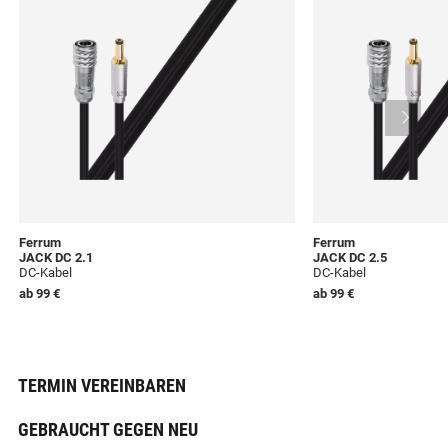
Ferrum
Ferrum
JACK DC 2.1
JACK DC 2.5
DC-Kabel
DC-Kabel
ab
99 €
ab
99 €
TERMIN VEREINBAREN
GEBRAUCHT GEGEN NEU