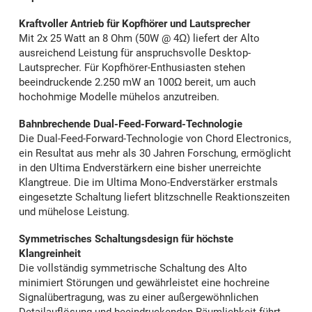
Kraftvoller Antrieb für Kopfhörer und Lautsprecher
Mit 2x 25 Watt an 8 Ohm (50W @ 4Ω) liefert der Alto
ausreichend Leistung für anspruchsvolle Desktop-
Lautsprecher. Für Kopfhörer-Enthusiasten stehen
beeindruckende 2.250 mW an 100Ω bereit, um auch
hochohmige Modelle mühelos anzutreiben.
Bahnbrechende Dual-Feed-Forward-Technologie
Die Dual-Feed-Forward-Technologie von Chord Electronics,
ein Resultat aus mehr als 30 Jahren Forschung, ermöglicht
in den Ultima Endverstärkern eine bisher unerreichte
Klangtreue. Die im Ultima Mono-Endverstärker erstmals
eingesetzte Schaltung liefert blitzschnelle Reaktionszeiten
und mühelose Leistung.
Symmetrisches Schaltungsdesign für höchste
Klangreinheit
Die vollständig symmetrische Schaltung des Alto
minimiert Störungen und gewährleistet eine hochreine
Signalübertragung, was zu einer außergewöhnlichen