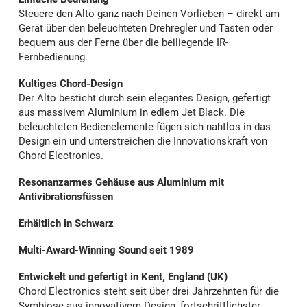
Steuere den Alto ganz nach Deinen Vorlieben – direkt am
Gerät über den beleuchteten Drehregler und Tasten oder
bequem aus der Ferne über die beiliegende IR-
Fernbedienung.
Kultiges Chord-Design
Der Alto besticht durch sein elegantes Design, gefertigt
aus massivem Aluminium in edlem Jet Black. Die
beleuchteten Bedienelemente fügen sich nahtlos in das
Design ein und unterstreichen die Innovationskraft von
Chord Electronics.
Resonanzarmes Gehäuse aus Aluminium mit
Antivibrationsfüssen
Erhältlich in Schwarz
Multi-Award-Winning Sound seit 1989
Entwickelt und gefertigt in Kent, England (UK)
Chord Electronics steht seit über drei Jahrzehnten für die
Symbiose aus innovativem Design, fortschrittlichster