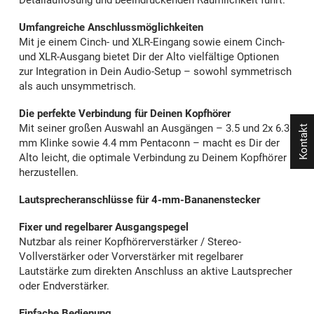
Detailauflösung und beeindruckenden Räumlichkeit führt.
Umfangreiche Anschlussmöglichkeiten
Mit je einem Cinch- und XLR-Eingang sowie einem Cinch-
und XLR-Ausgang bietet Dir der Alto vielfältige Optionen
zur Integration in Dein Audio-Setup – sowohl symmetrisch
als auch unsymmetrisch.
Die perfekte Verbindung für Deinen Kopfhörer
Mit seiner großen Auswahl an Ausgängen – 3.5 und 2x 6.3
Kontakt
mm Klinke sowie 4.4 mm Pentaconn – macht es Dir der
Alto leicht, die optimale Verbindung zu Deinem Kopfhörer
herzustellen.
Lautsprecheranschlüsse für 4-mm-Bananenstecker
Fixer und regelbarer Ausgangspegel
Nutzbar als reiner Kopfhörerverstärker / Stereo-
Vollverstärker oder Vorverstärker mit regelbarer
Lautstärke zum direkten Anschluss an aktive Lautsprecher
oder Endverstärker.
Einfache Bedienung