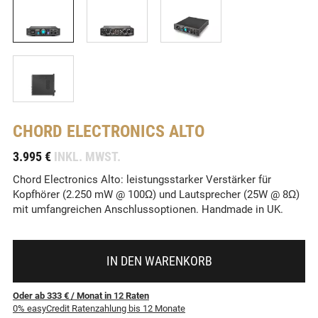
CHORD ELECTRONICS
ALTO
-
3.995 €
INKL. MWST.
Chord Electronics Alto: leistungsstarker Verstärker für
Kopfhörer (2.250 mW @ 100Ω) und Lautsprecher (25W @ 8Ω)
mit umfangreichen Anschlussoptionen. Handmade in UK.
IN DEN WARENKORB
Oder ab 333 €
/ Monat
in
12
Raten
0% easyCredit Ratenzahlung bis 12 Monate