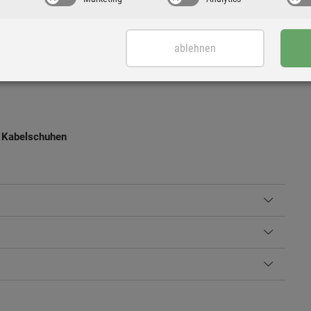
ablehnen
r Kabelschuhen