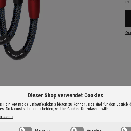
erh
Ode
Dieser Shop verwendet Cookies
ir ein optimales Einkaufserlebnis bieten zu können. Das sind für den Betrieb
ies. Du kannst selbst entscheiden, welche Cookies Du zulassen willst.
ressum
Marketing
Analytics