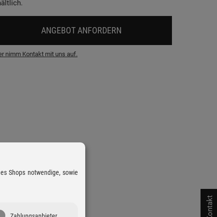
ältlich.
ANGEBOT ANFORDERN
r nimm Kontakt mit uns auf.
 des Shops notwendige, sowie
Kontakt
Zahlungsanbieter