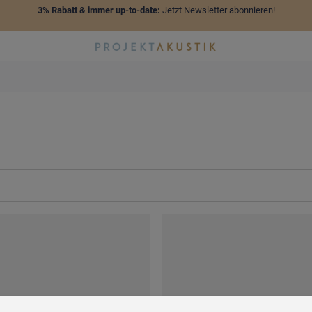
3% Rabatt & immer up-to-date:
Jetzt Newsletter abonnieren!