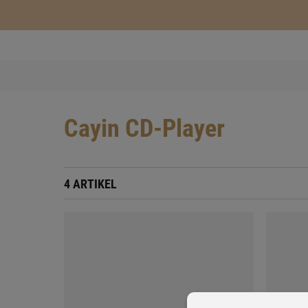
Cayin CD-Player
4 ARTIKEL