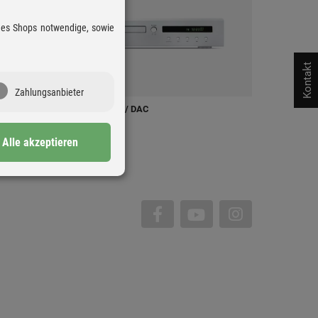
 des Shops notwendige, sowie
Kontakt
Zahlungsanbieter
CAYIN CS-55CD / DAC
CD-Player
1.498 €
Alle akzeptieren