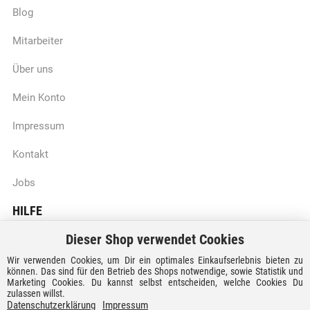
Blog
Mitarbeiter
Über uns
Mein Konto
Impressum
Kontakt
Jobs
HILFE
Dieser Shop verwendet Cookies
Batteriegesetzhinweise
Wir verwenden Cookies, um Dir ein optimales Einkaufserlebnis bieten zu
Vertrag widerrufen
können. Das sind für den Betrieb des Shops notwendige, sowie Statistik und
Marketing Cookies. Du kannst selbst entscheiden, welche Cookies Du
zulassen willst.
Versandkosten und Lieferzeiten
Datenschutzerklärung
Impressum