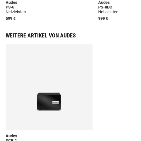
Audes
Audes
PS‐6
PS-8DC
Netzleisten
Netzleisten
599 €
999 €
WEITERE ARTIKEL VON AUDES
Audes
DCB‐1