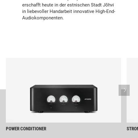
erschafft heute in der estnischen Stadt Jõhvi
in liebevoller Handarbeit innovative High-End-
Audiokomponenten.
POWER CONDITIONER
STRO