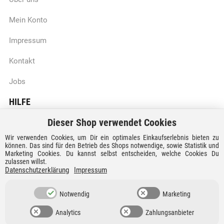
Mein Konto
Impressum
Kontakt
Jobs
HILFE
Dieser Shop verwendet Cookies
Batteriegesetzhinweise
Wir verwenden Cookies, um Dir ein optimales Einkaufserlebnis bieten zu
Vertrag widerrufen
können. Das sind für den Betrieb des Shops notwendige, sowie Statistik und
Marketing Cookies. Du kannst selbst entscheiden, welche Cookies Du
zulassen willst.
Versandkosten und Lieferzeiten
Datenschutzerklärung
Impressum
Zahlungsarten
Notwendig
Marketing
Analytics
Zahlungsanbieter